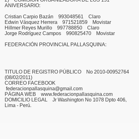
ANIVERSARIO:
Cristian Carpio Bazán 993048561 Claro
Edwin Vásquez Herrera 971521859 Movistar
Hillmer Reyes Murillo 997788850 Claro
Jorge Rodríguez Campos 990825470 Movistar
FEDERACIÓN PROVINCIAL PALLASQUINA:
TITULO DE REGISTRO PÚBLICO No 2010-00952764
(08/02/2011)
CORREO FACEBOOK
federacionpallasquina@gmail.com
PÁGINA WEB www.federacionpallasquina.com
DOMICILIO LEGAL Jr Washington No 1078 Dpto 406,
Lima - Perú.