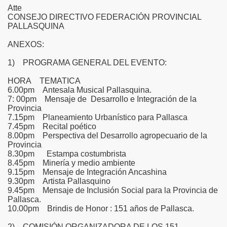
Atte
CONSEJO DIRECTIVO FEDERACIÓN PROVINCIAL
PALLASQUINA
ANEXOS:
1) PROGRAMA GENERAL DEL EVENTO:
HORA TEMATICA
6.00pm Antesala Musical Pallasquina.
7: 00pm Mensaje de Desarrollo e Integración de la
Provincia
7.15pm Planeamiento Urbanístico para Pallasca
7.45pm Recital poético
8.00pm Perspectiva del Desarrollo agropecuario de la
Provincia
8.30pm Estampa costumbrista
8.45pm Minería y medio ambiente
9.15pm Mensaje de Integración Ancashina
9.30pm Artista Pallasquino
9.45pm Mensaje de Inclusión Social para la Provincia de
Pallasca.
10.00pm Brindis de Honor : 151 años de Pallasca.
2) COMISIÓN ORGANIZADORA DE LOS 151