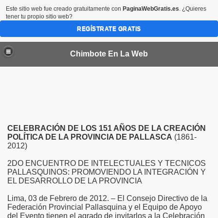
Este sitio web fue creado gratuitamente con
PaginaWebGratis.es
. ¿Quieres
tener tu propio sitio web?
REGÍSTRATE GRATIS
Chimbote En La Web
CELEBRACIÓN DE LOS 151 AÑOS DE LA CREACIÓN
POLÍTICA DE LA PROVINCIA DE PALLASCA
(1861-
2012)
2DO ENCUENTRO DE INTELECTUALES Y TECNICOS
PALLASQUINOS: PROMOVIENDO LA INTEGRACIÓN Y
EL DESARROLLO DE LA PROVINCIA
Lima, 03 de Febrero de 2012. – El Consejo Directivo de la
Federación Provincial Pallasquina y el Equipo de Apoyo
del Evento tienen el agrado de invitarlos a la Celebración