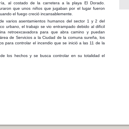
ría, al costado de la carretera a la playa El Dorado.
uraron que unos niños que jugaban por el lugar fueron
 cuando el fuego creció incansablemente.
 de varios asentamientos humanos del sector 1 y 2 del
co urbano, el trabajo se vio entrampado debido al difícil
ina retroexcavadora para que abra camino y puedan
 área de Servicios a la Ciudad de la comuna sureña, los
 para controlar el incendio que se inició a las 11 de la
 de los hechos y se busca controlar en su totalidad el