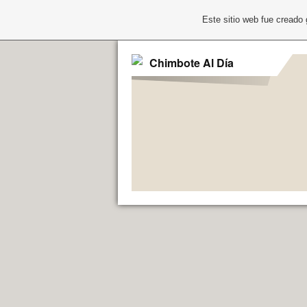
Este sitio web fue creado
Chimbote Al Día