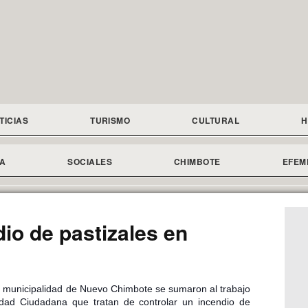
TICIAS
TURISMO
CULTURAL
H
A
SOCIALES
CHIMBOTE
EFEM
io de pastizales en
a municipalidad de Nuevo Chimbote se sumaron al trabajo
ad Ciudadana que tratan de controlar un incendio de