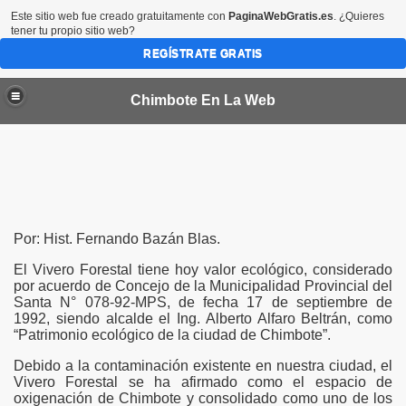
Este sitio web fue creado gratuitamente con
PaginaWebGratis.es
. ¿Quieres
tener tu propio sitio web?
REGÍSTRATE GRATIS
Chimbote En La Web
Por: Hist. Fernando Bazán Blas.
El Vivero Forestal tiene hoy valor ecológico, considerado
por acuerdo de Concejo de la Municipalidad Provincial del
mbote Puerto Querido
Santa N° 078-92-MPS, de fecha 17 de septiembre de
1992, siendo alcalde el Ing. Alberto Alfaro Beltrán, como
“Patrimonio ecológico de la ciudad de Chimbote”.
Debido a la contaminación existente en nuestra ciudad, el
Vivero Forestal se ha afirmado como el espacio de
oxigenación de Chimbote y consolidado como uno de los