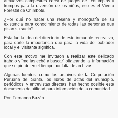
almuerzos campestres cerca de juegos de columpios y
ca peruana
trompos para la diversión de los niños, eso es el Vivero
Forestal de Chimbote.
¿Por qué no hacer una reseña y monografía de su
existencia para conocimiento de todas las personas que
pisan su suelo?
Esta fue la idea del directorio de este inmueble recreativo,
Juventud en Semana Santa
para darle la importancia que para la vida del poblador
local y el visitante significa.
ado plato tipico de la provincia del Santa
Con este motivo me invitaron a realizar este delicado
trabajo y “me las eché a buscar” olfateando la información
que se pierde en el tiempo por falta de archivos.
Algunas fuentes, como los archivos de la Corporación
Peruana del Santa, los libros de actas del municipio,
periódicos, y entrevistas directas, han hecho posible este
documento de utilidad para información de la comunidad.
Por: Fernando Bazán.