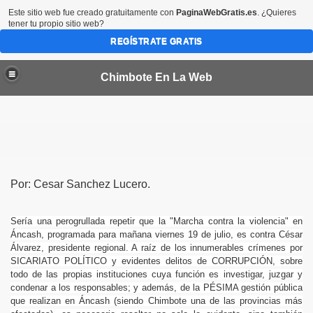
Este sitio web fue creado gratuitamente con
PaginaWebGratis.es
. ¿Quieres
tener tu propio sitio web?
REGÍSTRATE GRATIS
Chimbote En La Web
Por: Cesar Sanchez Lucero.
Sería una perogrullada repetir que la "Marcha contra la violencia" en
Áncash, programada para mañana viernes 19 de julio, es contra César
Álvarez, presidente regional. A raíz de los innumerables crímenes por
SICARIATO POLÍTICO y evidentes delitos de CORRUPCIÓN, sobre
todo de las propias instituciones cuya función es investigar, juzgar y
condenar a los responsab
les; y además, de la PÉSIMA gestión pública
que realizan en Áncash (siendo Chimbote una de las provincias más
na