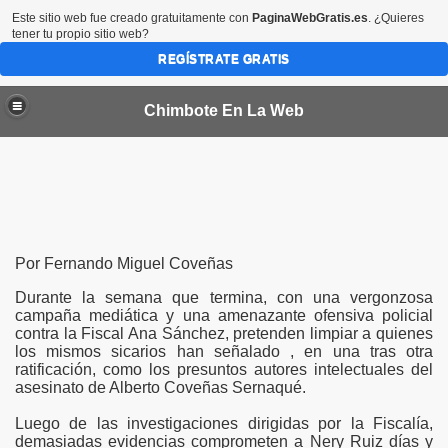
Este sitio web fue creado gratuitamente con
PaginaWebGratis.es
. ¿Quieres
tener tu propio sitio web?
REGÍSTRATE GRATIS
Chimbote En La Web
Por Fernando Miguel Coveñas
Durante la semana que termina, con una vergonzosa
campaña mediática y una amenazante ofensiva policial
contra la Fiscal Ana Sánchez, pretenden limpiar a quienes
los mismos sicarios han señalado , en una tras otra
ratificación, como los presuntos autores intelectuales del
asesinato de Alberto Coveñas Sernaqué.
Luego de las investigaciones dirigidas por la Fiscalía,
demasiadas evidencias comprometen a Nery Ruiz días y
na