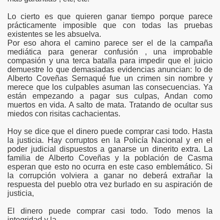
Lo cierto es que quieren ganar tiempo porque parece
prácticamente imposible que con todas las pruebas
existentes se les absuelva.
Por eso ahora el camino parece ser el de la campaña
mediática para generar confusión , una improbable
compasión y una terca batalla para impedir que el juicio
demuestre lo que demasiadas evidencias anuncian: lo de
Alberto Coveñas Sernaqué fue un crimen sin nombre y
merece que los culpables asuman las consecuencias. Ya
están empezando a pagar sus culpas, Andan como
muertos en vida. A salto de mata. Tratando de ocultar sus
miedos con risitas cachacientas.
Hoy se dice que el dinero puede comprar casi todo. Hasta
la justicia. Hay corruptos en la Policía Nacional y en el
poder judicial dispuestos a ganarse un dinerito extra. La
familia de Alberto Coveñas y la población de Casma
esperan que esto no ocurra en este caso emblemático. Si
la corrupción volviera a ganar no deberá extrañar la
respuesta del pueblo otra vez burlado en su aspiración de
justicia,
El dinero puede comprar casi todo. Todo menos la
integridad y la