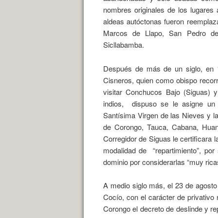
nombres originales de los lugares
aldeas autóctonas fueron reemplaz
Marcos de Llapo, San Pedro d
Sicllabamba.
Después de más de un siglo, en 16
Cisneros, quien como obispo recorr
visitar Conchucos Bajo (Siguas) 
indios,
dispuso se le asigne un 
Santísima Virgen de las Nieves y l
de Corongo, Tauca, Cabana, Huand
Corregidor de Siguas le certificara l
modalidad de
“repartimiento”, po
dominio por considerarlas “muy rica
A medio siglo más, el 23 de agosto
Cocío, con el carácter de privativ
Corongo el decreto de deslinde y re