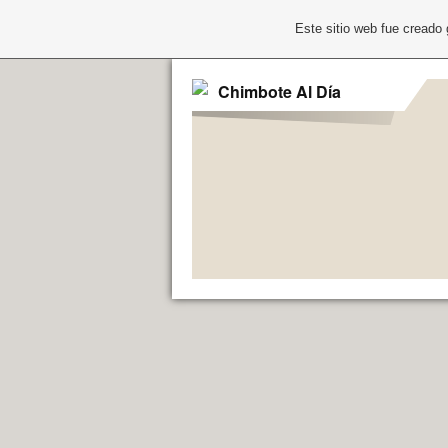
Este sitio web fue creado
Chimbote Al Día