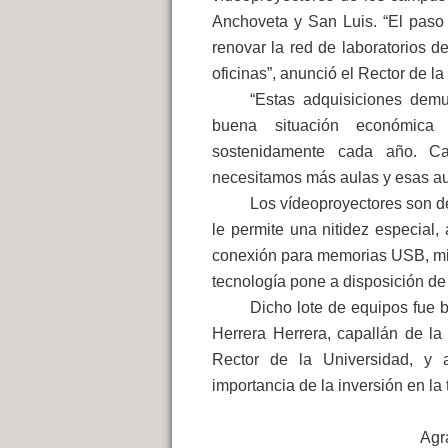
Anchoveta y San Luis. “El paso
renovar la red de laboratorios 
oficinas”, anunció el Rector de 
“Estas adquisiciones dem
buena situación económica y
sostenidamente cada año. C
necesitamos más aulas y esas aul
Los vídeoproyectores son d
le permite una nitidez especial,
conexión para memorias USB, mic
tecnología pone a disposición de 
Dicho lote de equipos fue b
Herrera Herrera, capallán de la
Rector de la Universidad, y a
importancia de la inversión en la
Agr