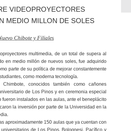
RE VIDEOPROYECTORES
N MEDIO MILLON DE SOLES
uevo Chibote y Filiales
oproyectores multimedia, de un total de supera al
ado en medio millón de nuevos soles, fue adquirido
omo parte de su política de mejorar constantemente
estudiantes, como moderna tecnología.
 Chimbote, conocidos también como cañones
universitario de Los Pinos y en ceremonia especial
fueron instalados en las aulas, ante el beneplácito
aron la inversión por parte de la Universidad en la
dia.
las aproximadamente 150 aulas que ya cuentan con
universitarios de Los Pinos, Bolognesi, Pacífico y