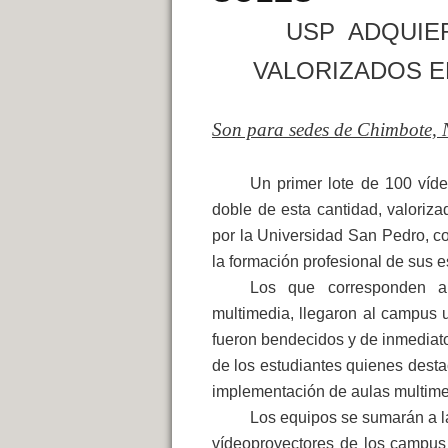
USP ADQUIE
VALORIZADOS E
Son para sedes de Chimbote, N
Un primer lote de 100 víde
doble de esta cantidad, valoriz
por la Universidad San Pedro, c
la formación profesional de sus 
Los que corresponden a
multimedia, llegaron al campus 
fueron bendecidos y de inmediato 
de los estudiantes quienes destac
implementación de aulas multime
Los equipos se sumarán a 
vídeoproyectores de los campus 