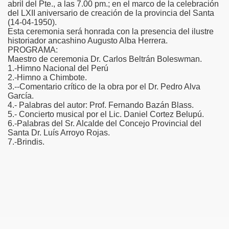
abril del Pte.,
a las 7.00 pm.; en el marco de la celebración
del LXII aniversario de creación de la provincia del Santa
(14-04-1950).
Esta ceremonia será honrada con la presencia del ilustre
historiador ancashino Augusto Alba Herrera.
PROGRAMA:
Maestro de ceremonia Dr. Carlos Beltrán Boleswman.
1.-Himno Nacional del Perú
2.-Himno a Chimbote.
3.--Comentario crítico de la obra por el Dr. Pedro Alva
García.
4.- Palabras del autor: Prof. Fernando Bazán Blass.
5.- Concierto musical por el Lic. Daniel Cortez Belupú.
6.-Palabras del Sr. Alcalde del Concejo Provincial del
Santa Dr. Luís Arroyo Rojas.
7
.-Brindis.